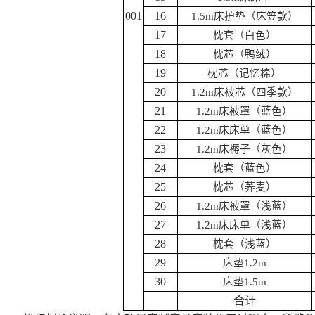
001
16
1.5m
床护垫（床笠款）
17
枕套（白色）
18
枕芯（鸭绒）
19
枕芯（记忆棉）
20
1.2m
床被芯（四季款）
21
1.2m
床被罩（蓝色）
22
1.2m
床床单（蓝色）
23
1.2m
床褥子（灰色）
24
枕套（蓝色）
25
枕芯（荞麦）
26
1.2m
床被罩（浅蓝）
27
1.2m
床床单（浅蓝）
28
枕套（浅蓝）
29
床垫
1.2m
30
床垫
1.5m
合计