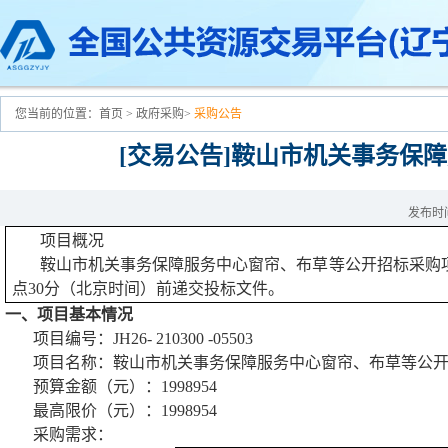
您当前的位置：
首页
>
政府采购
>
采购公告
[交易公告]鞍山市机关事务保
发布时间：
项目概况
鞍山市机关事务保障服务中心
窗帘、布草等公开招标采购
点
30
分（北京时间）前递交投标文件。
一、项目基本情况
项目编号：
JH26- 210300 -05503
项目名称：
鞍山市机关事务保障服务中心
窗帘、布草等公
预算金额（元）：
1998954
最高限价（元）：
1998954
采购需求：