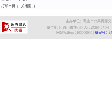
打印本页
|
关闭窗口
主办单位：鞍山市公共资源交易
单位地址: 鞍山市铁西区人民路269-271号 | 信箱
网站标识码 2103000030 |
备案号：辽IC