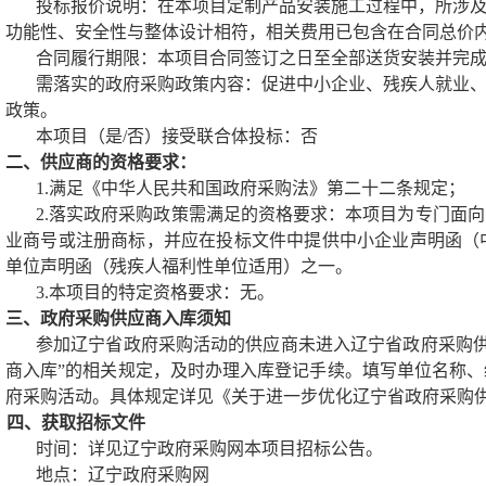
投标
报价说明：在本项目定制产品安装施工过程中，所涉
功能性、安全性与整体设计相符，相关费用已包含在合同总价
合同履行期限：
本项目合同签订之日至全部送货安装并完
需落实的政府采购政策内容：促进中小企业、残疾人就业
政策。
本项目（是
/
否）接受联合体投标：否
二、供应商的资格要求：
1.
满足《中华人民共和国政府采购法》第二十二条规定；
2.
落实政府采购政策需满足的资格要求：
本项目为专门面向
业商号或注册商标，并应在投标文件中提供中小企业声明函（
单位声明函（残疾人福利性单位适用）之一。
3.
本项目的特定资格要求：无。
三、政府采购供应商入库须知
参加辽宁省政府采购活动的供应商未进入辽宁省政府采购供
商入库”的相关规定，及时办理入库登记手续。填写单位名称
府采购活动。具体规定详见《关于进一步优化辽宁省政府采购
四、获取招标文件
时间：详见辽宁政府采购网本项目招标公告。
地点：辽宁政府采购网