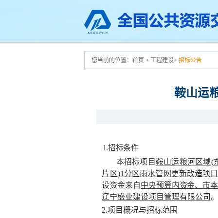
您当前的位置：
首页
>
工程建设
>
招标公告
鞍山运粮
1.
招标条件
本招标项目
鞍山运粮河区域
(
片区
)1
分区雨水管网更新改造项
设资
金来自
中央预算内资金、市
辽宁盛业建设项目管理有限公司
2.
项目概况与招标范围