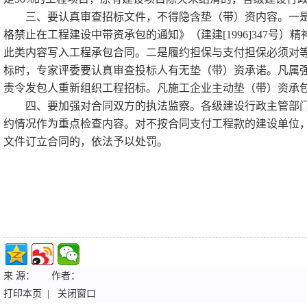
三、要认真审查招标文件，不得隐含垫（带）资内容。一是
格禁止在工程建设中带资承包的通知》（建建[1996]347
此类内容写入工程承包合同。二是履约担保与支付担保必须对
标时，专家评委要认真审查投标人有无垫（带）资承诺。凡属
责令发包人重新组织工程招标。凡施工企业主动垫（带）资承
四、要加强对合同双方的执法监察。各级建设行政主管部门
约情况作为重点检查内容。对不按合同支付工程款的建设单位
文件订立合同的，依法予以处罚。
来 源：
作者：
打印本页
|
关闭窗口