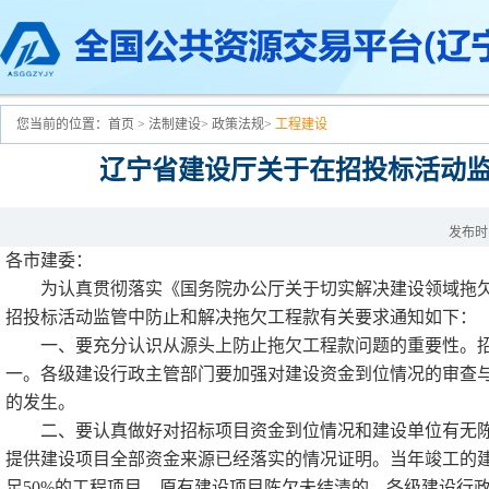
您当前的位置：
首页
>
法制建设
>
政策法规
>
工程建设
辽宁省建设厅关于在招投标活动
发布时间
各市建委：
为认真贯彻落实《国务院办公厅关于切实解决建设领域拖欠工程
招投标活动监管中防止和解决拖欠工程款有关要求通知如下：
一、要充分认识从源头上防止拖欠工程款问题的重要性。招
一。各级建设行政主管部门要加强对建设资金到位情况的审查
的发生。
二、要认真做好对招标项目资金到位情况和建设单位有无陈
提供建设项目全部资金来源已经落实的情况证明。当年竣工的建
足50%的工程项目，原有建设项目陈欠未结清的，各级建设行