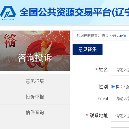
您现在的位置：
首页
>>
意见征集
意见征集
咨询投诉
*
姓名
意见征集
性别
男
投诉举报
Email
信件查询
*
联系地址